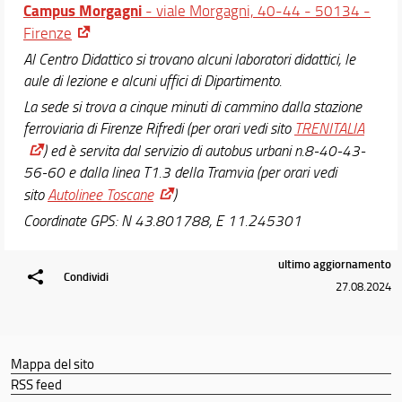
Campus Morgagni
- viale Morgagni, 40-44 - 50134 -
Firenze
Al Centro Didattico si trovano alcuni laboratori didattici, le
aule di lezione e alcuni uffici di Dipartimento.
La sede si trova a cinque minuti di cammino dalla stazione
ferroviaria di Firenze Rifredi (per orari vedi sito
TRENITALIA
) ed è servita dal servizio di autobus urbani n.8-40-43-
56-60 e dalla linea T1.3 della Tramvia (per orari vedi
sito
Autolinee Toscane
)
Coordinate GPS: N 43.801788, E 11.245301
ultimo aggiornamento
Condividi
27.08.2024
Mappa del sito
RSS feed