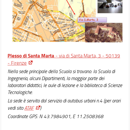
Didattica
Docenti
Orario e calendari
Plesso di Santa Marta
- via di Santa Marta, 3 - 50139
- Firenze
Nella sede principale della Scuola si trovano: la Scuola di
Ingegneria, alcuni Dipartimenti, la maggior parte dei
laboratori didattici, le aule di lezione e la biblioteca di Scienze
Tecnologiche.
La sede è servita dal servizio di autobus urbani n.4
(per orari
vedi sito
ATAF
)
Coordinate GPS: N 43.7984901, E 11.2508368